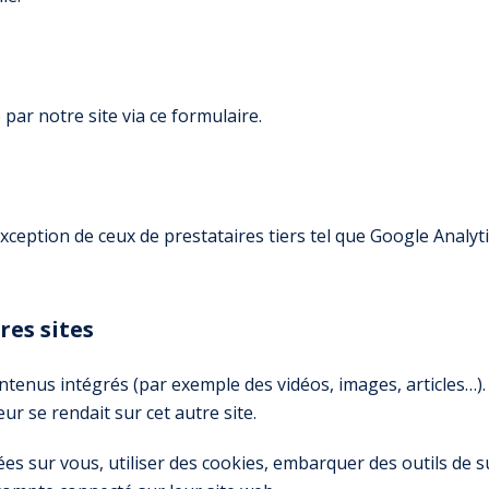
ar notre site via ce formulaire.
exception de ceux de prestataires tiers tel que Google Analyti
es sites
ontenus intégrés (par exemple des vidéos, images, articles…).
r se rendait sur cet autre site.
s sur vous, utiliser des cookies, embarquer des outils de sui