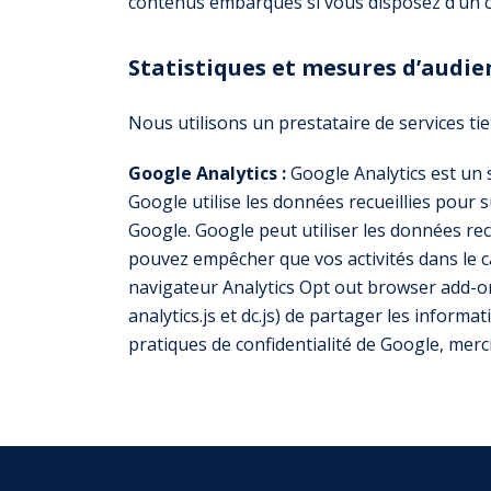
contenus embarqués si vous disposez d’un c
Statistiques et mesures d’audie
Nous utilisons un prestataire de services tier
Google Analytics :
Google Analytics est un s
Google utilise les données recueillies pour s
Google. Google peut utiliser les données rec
pouvez empêcher que vos activités dans le ca
navigateur Analytics Opt out browser add-on 
analytics.js et dc.js) de partager les informa
pratiques de confidentialité de Google, merc