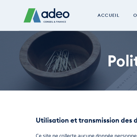
ACCUEIL
O
Poli
Utilisation et transmission des
Ce site ne collecte aucune donnée personnel