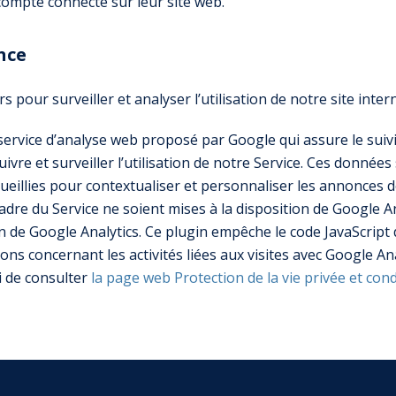
ompte connecté sur leur site web.
nce
s pour surveiller et analyser l’utilisation de notre site intern
ervice d’analyse web proposé par Google qui assure le suivi 
uivre et surveiller l’utilisation de notre Service. Ces donnée
ueillies pour contextualiser et personnaliser les annonces 
dre du Service ne soient mises à la disposition de Google Ana
de Google Analytics. Ce plugin empêche le code JavaScript de
tions concernant les activités liées aux visites avec Google An
i de consulter
la page web Protection de la vie privée et con